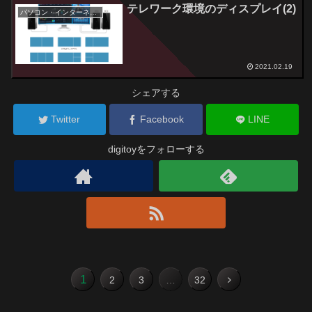
テレワーク環境のディスプレイ(2)
パソコン・インターネット
2021.02.19
シェアする
Twitter
Facebook
LINE
digitoyをフォローする
1
次
2
3
…
32
へ