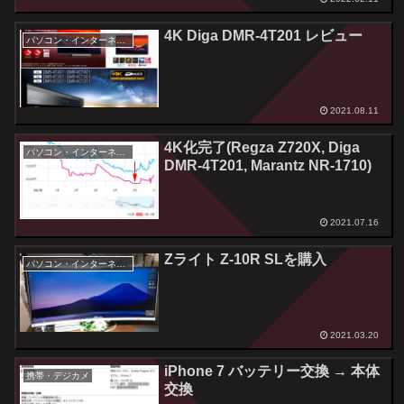
4K Diga DMR-4T201 レビュー
パソコン・インターネット
2021.08.11
4K化完了(Regza Z720X, Diga
パソコン・インターネット
DMR-4T201, Marantz NR-1710)
2021.07.16
Zライト Z-10R SLを購入
パソコン・インターネット
2021.03.20
iPhone 7 バッテリー交換 → 本体
携帯・デジカメ
交換