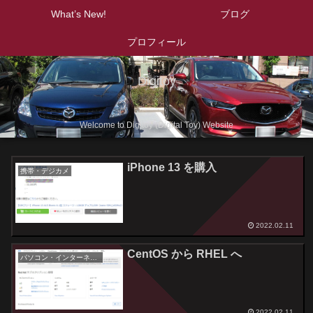
What’s New!
ブログ
プロフィール
Digitoy
Welcome to Digitoy (Digital Toy) Website
iPhone 13 を購入
携帯・デジカメ
2022.02.11
CentOS から RHEL へ
パソコン・インターネット
2022.02.11