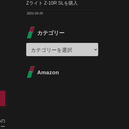
Zライト Z-10R SLを購入
2021-03-20
カテゴリー
Amazon
sの
モー