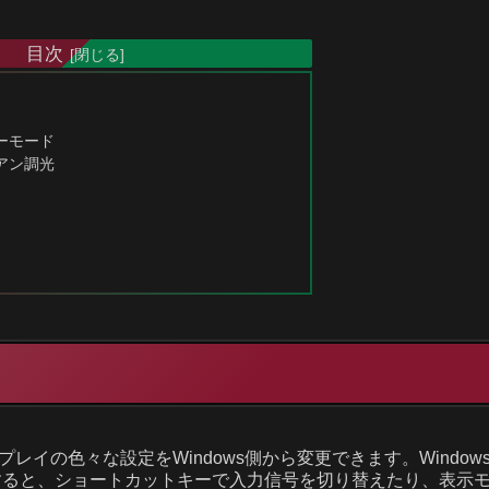
目次
ーモード
アン調光
レイの色々な設定をWindows側から変更できます。Window
を導入すると、ショートカットキーで入力信号を切り替えたり、表示