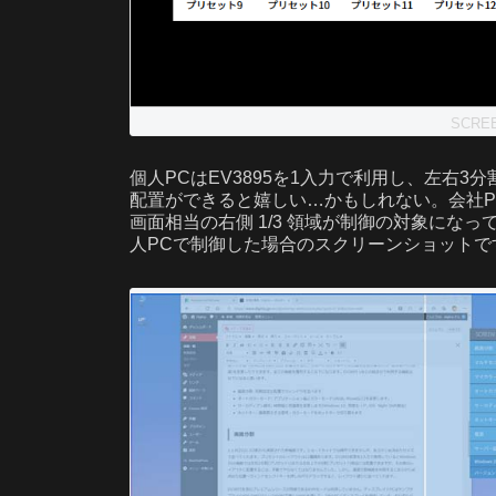
SCRE
個人PCはEV3895を1入力で利用し、左右
配置ができると嬉しい…かもしれない。会社PCは2画面
画面相当の右側 1/3 領域が制御の対象になっ
人PCで制御した場合のスクリーンショットで