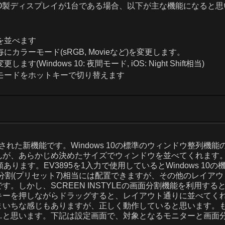
ZO製ディスプレイが1台である場合、以下が主な機能になると思
を並べます
カラーモード(sRGB, Movieなど)を変更します。
indows 10: 夜間モード, iOS: Night Shift相当)
ーモードをホットキーで切り替えます
頃)から実装された新機能です。Windows 10の標準のウィンドウ整列機能
んが、あらかじめ決めたサイズでウィンドウを並べてくれます
ます。EV3895を1入力で使用しているとWindows 10の
4分割(プリセット7)相当には配置できますが、その他のレイアウ
。しかし、SCREEN INSTYLEの画面分割機能を利用する
キーを押しながらドラッグすると、レイアウト通りに並べてく
まいちな感じもありますが、正しく動作していると思います。
…と思います。下記は設定画面で、対象となるモニターと画面