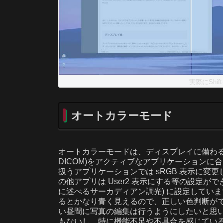
実際にSh
オートカラーモード
オートカラーモードは、ディスプレイに備わるプリセットの表
DICOM)をアクティブなアプリケーションに合わ
扱うアプリケーションでは sRGB 表示に変更し、Bl
の他アプリは User2 表示にする等の設定ができ
に述べるサーカディアン調光) に設定していま
るとかなり青く見えるので、正しい色判断がで
い昼間に写真の編集は行うようにしたいと思
もないし、特に機能不足や不具合を感じてい