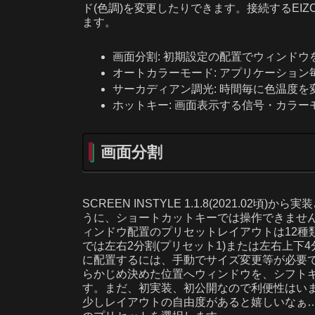
ド(色調)を変更したりできます。接続するEI
ます。
画面分割: 初期設定の配置でウィンドウ
オートカラーモード: アプリケーション毎に
サーカディアン調光: 時間毎に色温度を変更します(W
ホットキー: 画面表示する信号・カラ
画面分割
SCREEN INSTYLE 1.1.8(2021.02
うに、ショートカットキーでは操作できませ
ィンドウ配置のプリセットレイアウトは12種類あり
では左右2分割(プリセット1)または左右上下
に配置するには、手動でサイズ変更等が必要です
らかじめ決めた位置へウィンドウを、シフト
す。まだ、初実装、初公開なので利便性はい
少しレイアウトの自由度があると嬉しいなぁ