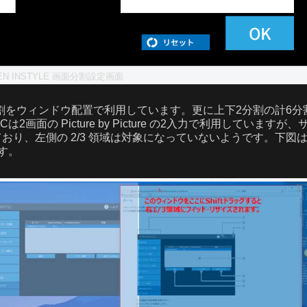
EN INSTYLE 画面分割設定画面
3分割をウィンドウ配置で利用しています。更に上下2分割の計6分
の Picture by Picture の2入力で利用していますが、
ており、左側の 2/3 領域は対象になっていないようです。下図
す。